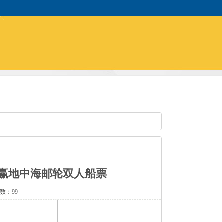
可赢地中海邮轮双人船票
次数：99